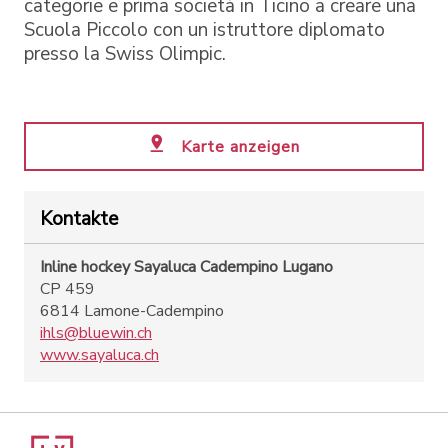
categorie e prima società in Ticino a creare una
Scuola Piccolo con un istruttore diplomato
presso la Swiss Olimpic.
Karte anzeigen
Kontakte
Inline hockey Sayaluca Cadempino Lugano
CP 459
6814 Lamone-Cadempino
ihls@bluewin.ch
www.sayaluca.ch