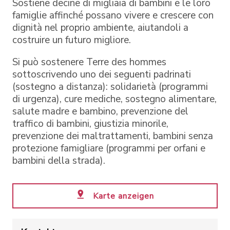
Sostiene decine di migliaia di bambini e le loro
famiglie affinché possano vivere e crescere con
dignità nel proprio ambiente, aiutandoli a
costruire un futuro migliore.
Si può sostenere Terre des hommes
sottoscrivendo uno dei seguenti padrinati
(sostegno a distanza): solidarietà (programmi
di urgenza), cure mediche, sostegno alimentare,
salute madre e bambino, prevenzione del
traffico di bambini, giustizia minorile,
prevenzione dei maltrattamenti, bambini senza
protezione famigliare (programmi per orfani e
bambini della strada).
Karte anzeigen