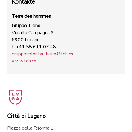
Kontakte
Terre des hommes
Gruppo Ticino
Via alla Campagna 9
6900 Lugano
t. +41 58 611 07 48
gruppovolontari.ticino@tdh.ch
www.tdh.ch
Città di Lugano
Piazza della Riforma 1