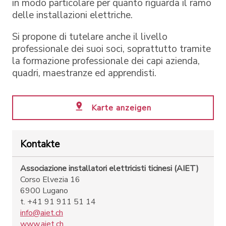
in modo particolare per quanto riguarda il ramo
delle installazioni elettriche.
Si propone di tutelare anche il livello
professionale dei suoi soci, soprattutto tramite
la formazione professionale dei capi azienda,
quadri, maestranze ed apprendisti.
Karte anzeigen
Kontakte
Associazione installatori elettricisti ticinesi (AIET)
Corso Elvezia 16
6900 Lugano
t. +41 91 911 51 14
info@aiet.ch
www.aiet.ch