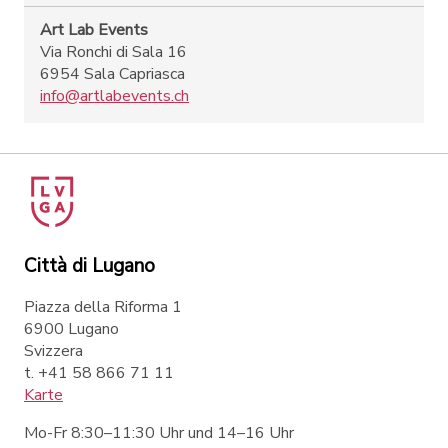
Art Lab Events
Via Ronchi di Sala 16
6954 Sala Capriasca
info@artlabevents.ch
Città di Lugano
Piazza della Riforma 1
6900 Lugano
Svizzera
t. +41 58 866 71 11
Karte
Mo-Fr 8:30–11:30 Uhr und 14–16 Uhr