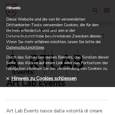
Hinweis
Diese Website und die von ihr verwendeten
Drittanbieter-Tools verwenden Cookies, die für den
Startseite
Lugano erleben
Betrieb erforderlich sind und den in der
Kultur und Freizeit
Vereine
Datenschutzrichtlinie beschriebenen Zwecken dienen.
Wenn Sie mehr erfahren möchten, lesen Sie bitte die
Art Lab Events
Datenschutzrichtlinie
.
Durch das Schliessen dieses Banners, das Scrollen dieser
Seite, das Klicken auf einen Link oder das Fortsetzen der
Navigation stimmen Sie der Verwendung von Cookies zu.
Hinweis zu Cookies schliessen
Art Lab Events
Art Lab Events nasce dalla volontà di creare