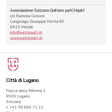
Associazione Svizzera Quilters patCHquilt
c/o Ramona Conconi
Lungolago Giuseppe Motta 80
6815 Melide
info@patchquilt.ch
www.patchquilt.ch
Città di Lugano
Piazza della Riforma 1
6900 Lugano
Svizzera
t. +41 58 866 71 11