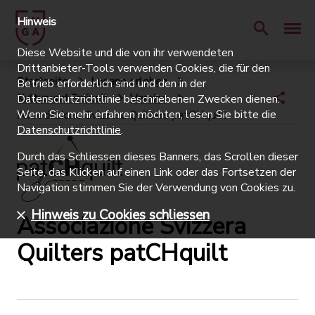
Hinweis
Diese Website und die von ihr verwendeten
Drittanbieter-Tools verwenden Cookies, die für den
Startseite
Lugano erleben
Betrieb erforderlich sind und den in der
Kultur und Freizeit
Vereine
Datenschutzrichtlinie beschriebenen Zwecken dienen.
Wenn Sie mehr erfahren möchten, lesen Sie bitte die
Associazione Svizzera Quilters patCHquilt
Datenschutzrichtlinie
.
Durch das Schliessen dieses Banners, das Scrollen dieser
Seite, das Klicken auf einen Link oder das Fortsetzen der
Navigation stimmen Sie der Verwendung von Cookies zu.
Hinweis zu Cookies schliessen
Associazione Svizzera
Quilters patCHquilt