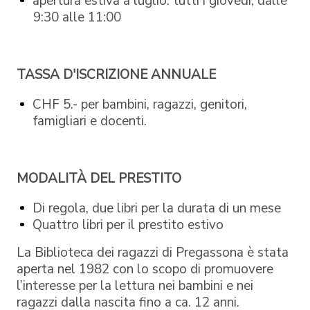
apertura estiva a luglio: tutti i giovedì, dalle
9:30 alle 11:00
TASSA D'ISCRIZIONE ANNUALE
CHF 5.- per bambini, ragazzi, genitori,
famigliari e docenti.
MODALITÀ DEL PRESTITO
Di regola, due libri per la durata di un mese
Quattro libri per il prestito estivo
La Biblioteca dei ragazzi di Pregassona è stata
aperta nel 1982 con lo scopo di promuovere
l’interesse per la lettura nei bambini e nei
ragazzi dalla nascita fino a ca. 12 anni.