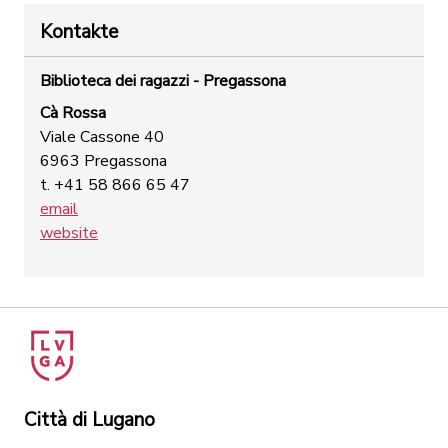
Kontakte
Biblioteca dei ragazzi - Pregassona
Cà Rossa
Viale Cassone 40
6963 Pregassona
t. +41 58 866 65 47
email
website
Città di Lugano