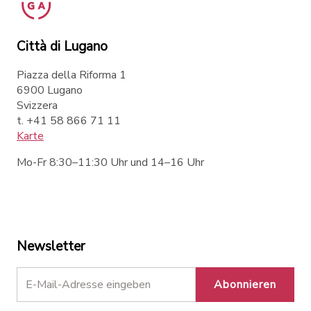
Città di Lugano
Piazza della Riforma 1
6900 Lugano
Svizzera
t. +41 58 866 71 11
Karte
Mo-Fr 8:30–11:30 Uhr und 14–16 Uhr
Newsletter
Abonnieren