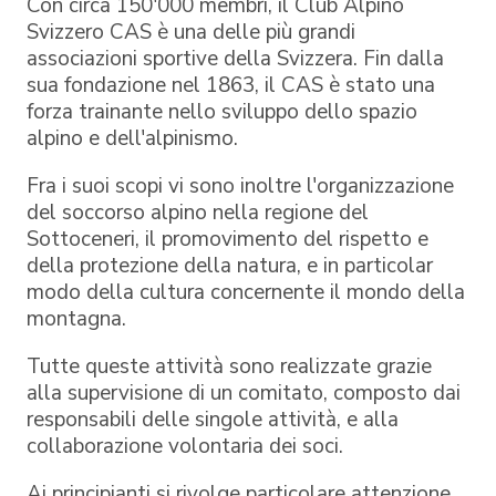
Con circa 150'000 membri, il Club Alpino
Svizzero CAS è una delle più grandi
associazioni sportive della Svizzera. Fin dalla
sua fondazione nel 1863, il CAS è stato una
forza trainante nello sviluppo dello spazio
alpino e dell'alpinismo.
Fra i suoi scopi vi sono inoltre l'organizzazione
del soccorso alpino nella regione del
Sottoceneri, il promovimento del rispetto e
della protezione della natura, e in particolar
modo della cultura concernente il mondo della
montagna.
Tutte queste attività sono realizzate grazie
alla supervisione di un comitato, composto dai
responsabili delle singole attività, e alla
collaborazione volontaria dei soci.
Ai principianti si rivolge particolare attenzione