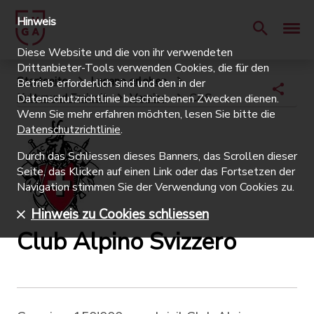
Hinweis
Diese Website und die von ihr verwendeten
Drittanbieter-Tools verwenden Cookies, die für den
Startseite
Lugano erleben
Betrieb erforderlich sind und den in der
Kultur und Freizeit
Vereine
CAS
Datenschutzrichtlinie beschriebenen Zwecken dienen.
Wenn Sie mehr erfahren möchten, lesen Sie bitte die
Datenschutzrichtlinie
.
Durch das Schliessen dieses Banners, das Scrollen dieser
Seite, das Klicken auf einen Link oder das Fortsetzen der
Navigation stimmen Sie der Verwendung von Cookies zu.
Hinweis zu Cookies schliessen
Club Alpino Svizzero