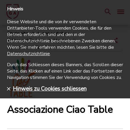
Hinweis
Diese Website und die von ihr verwendeten
Drittanbieter-Tools verwenden Cookies, die für den
Startseite
Lugano erleben
Betrieb erforderlich sind und den in der
Kultur und Freizeit
Vereine
Datenschutzrichtlinie beschriebenen Zwecken dienen.
Wenn Sie mehr erfahren möchten, lesen Sie bitte die
Associazione Ciao Table
Datenschutzrichtlinie
.
Durch das Schliessen dieses Banners, das Scrollen dieser
Seite, das Klicken auf einen Link oder das Fortsetzen der
Navigation stimmen Sie der Verwendung von Cookies zu.
Hinweis zu Cookies schliessen
Associazione Ciao Table