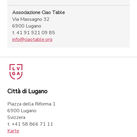
Associazione Ciao Table
Via Massagno 32
6900 Lugano
t. 41 91 921 09 85
info@ciaotable.org
Città di Lugano
Piazza della Riforma 1
6900 Lugano
Svizzera
t. +41 58 866 71 11
Karte