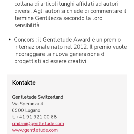
collana di articoli lunghi affidati ad autori
diversi. Agli autori si chiede di commentare il
termine Gentilezza secondo la loro
sensibilità
Concorsi: il Gentletude Award è un premio
internazionale nato nel 2012. Il premio vuole
incoraggiare la nuova generazione di
progettisti ad essere creativi
Kontakte
Gentletude Switzerland
Via Speranza 4
6900 Lugano
t. +41 91 921 00 68
cmilani@gentletude.com
www.gentletude.com