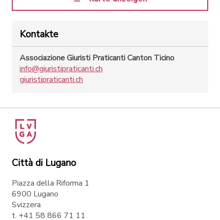
Kontakte
Associazione Giuristi Praticanti Canton Ticino
info@giuristipraticanti.ch
giuristipraticanti.ch
Città di Lugano
Piazza della Riforma 1
6900 Lugano
Svizzera
t. +41 58 866 71 11