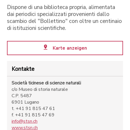
Dispone di una biblioteca propria, alimentata
dai periodici specializzati provenienti dallo
scambio del "Bollettino" con oltre un centinaio
di istituzioni scientifiche.
Karte anzeigen
Kontakte
Società ticinese di scienze naturali
c/o Museo di storia naturale
C.P. 5487
6901 Lugano
t. +41 91 815 47 61
f. +41 91 815 47 69
info@stsn.ch
www.stsn.ch