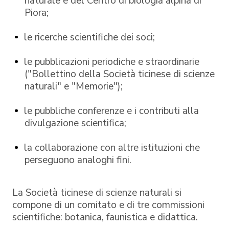
naturale e del Centro di biologia alpina di
Piora;
le ricerche scientifiche dei soci;
le pubblicazioni periodiche e straordinarie
("Bollettino della Società ticinese di scienze
naturali" e "Memorie");
le pubbliche conferenze e i contributi alla
divulgazione scientifica;
la collaborazione con altre istituzioni che
perseguono analoghi fini.
La Società ticinese di scienze naturali si
compone di un comitato e di tre commissioni
scientifiche: botanica, faunistica e didattica.