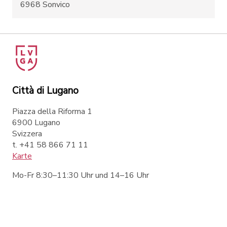
6968 Sonvico
Città di Lugano
Piazza della Riforma 1
6900 Lugano
Svizzera
t. +41 58 866 71 11
Karte
Mo-Fr 8:30–11:30 Uhr und 14–16 Uhr