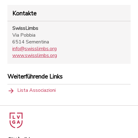
Kontakte
SwissLimbs
Via Pobbia
6514 Sementina
info@swisslimbs.org
www.swisslimbs.org
Weiterführende Links
Lista Associazioni