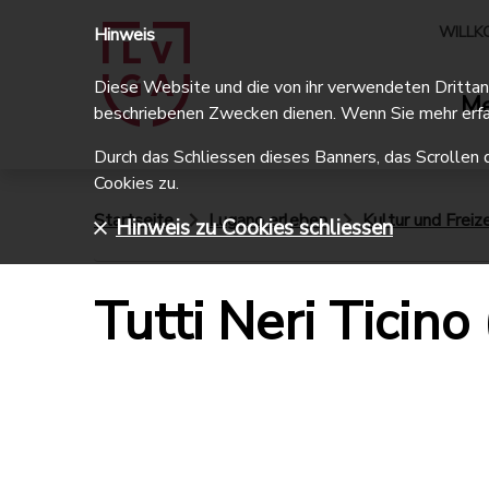
WILLK
Hinweis
Diese Website und die von ihr verwendeten Drittanbi
Me
beschriebenen Zwecken dienen. Wenn Sie mehr erfa
Durch das Schliessen dieses Banners, das Scrollen 
Cookies zu.
Startseite
Lugano erleben
Kultur und Freize
Hinweis zu Cookies schliessen
Tutti Neri Ticino