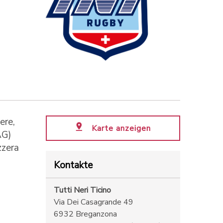
ere,
Karte anzeigen
AG)
zzera
Kontakte
Tutti Neri Ticino
Via Dei Casagrande 49
6932 Breganzona