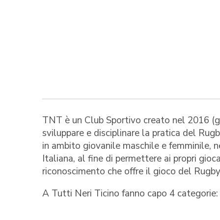
TNT è un Club Sportivo creato nel 2016 (g
sviluppare e disciplinare la pratica del Ru
in ambito giovanile maschile e femminile, n
Italiana, al fine di permettere ai propri gio
riconoscimento che offre il gioco del Rugby
A Tutti Neri Ticino fanno capo 4 categori