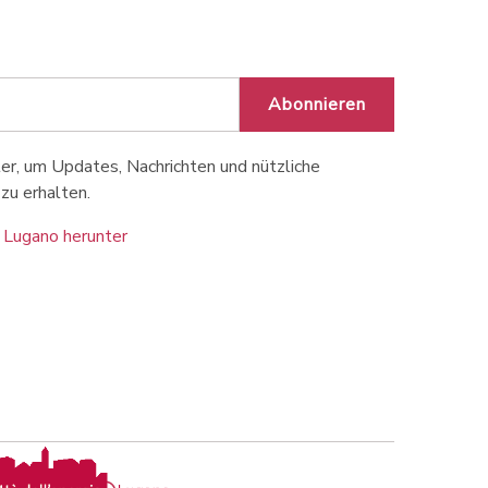
Abonnieren
r, um Updates, Nachrichten und nützliche
zu erhalten.
 Lugano herunter