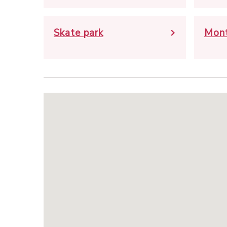
Skate park
Mont