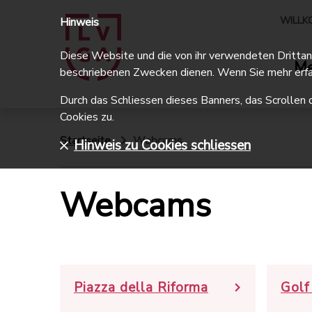
WILLK
Hinweis
Diese Website und die von ihr verwendeten Drittanbi
Me
beschriebenen Zwecken dienen. Wenn Sie mehr erfa
Durch das Schliessen dieses Banners, das Scrollen 
Cookies zu.
Startseite
Webcams
Hinweis zu Cookies schliessen
Webcams
Piazza della Riforma
Golf