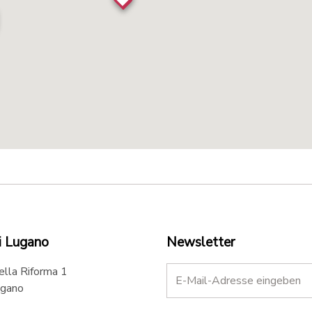
i Lugano
Newsletter
ella Riforma 1
gano