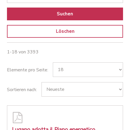
Suchen
Löschen
1-18 von 3393
Elemente pro Seite:
Sortieren nach:
Lugano adotta il Piano energetico