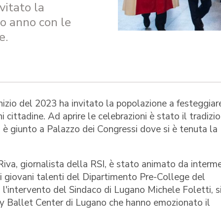
vitato la
vo anno con le
e.
nizio del 2023 ha invitato la popolazione a festeggiare
 cittadine. Ad aprire le celebrazioni è stato il tradizi
, è giunto a Palazzo dei Congressi dove si è tenuta la
iva, giornalista della RSI, è stato animato da interme
dei giovani talenti del Dipartimento Pre-College del
 l'intervento del Sindaco di Lugano Michele Foletti, s
zy Ballet Center di Lugano che hanno emozionato il