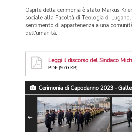
Ospite della cerimonia è stato Markus Krien
sociale alla Facoltà di Teologia di Lugano, 
sentimento di appartenenza a una comunità e
dell'umanità.
Leggi il discorso del Sindaco Mich
PDF (970 KB)
Cerimonia di Capodanno 2023 - Galle