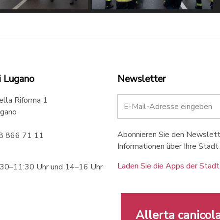
e Agosta/Tipress
©Davide Agosta/Tipress
i Lugano
Newsletter
ella Riforma 1
gano
Abonnieren Sie den Newslette
58 866 71 11
Informationen über Ihre Stadt 
Laden Sie die Apps der Stadt
:30–11:30 Uhr und 14–16 Uhr
Allerta canicola