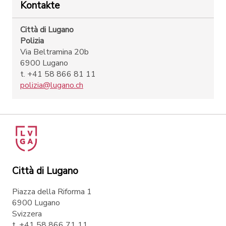
Kontakte
Città di Lugano
Polizia
Via Beltramina 20b
6900 Lugano
t. +41 58 866 81 11
polizia@lugano.ch
Città di Lugano
Piazza della Riforma 1
6900 Lugano
Svizzera
t. +41 58 866 71 11