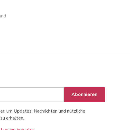
und
Abonnieren
r, um Updates, Nachrichten und nützliche
zu erhalten.
 Lugano herunter