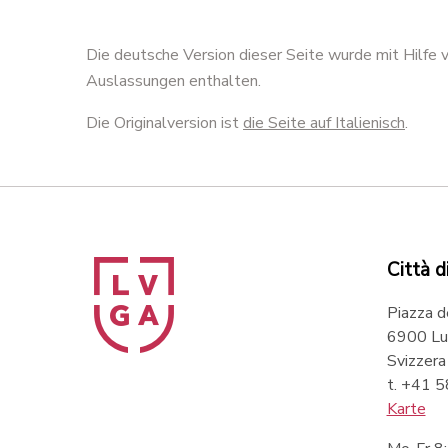
Die deutsche Version dieser Seite wurde mit Hilfe
Auslassungen enthalten.
Die Originalversion ist
die Seite auf Italienisch
.
Città d
Piazza d
6900 Lu
Svizzera
t. +41 
Karte