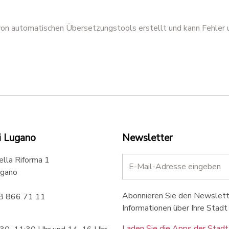
 von automatischen Übersetzungstools erstellt und kann Fehler 
i Lugano
Newsletter
ella Riforma 1
gano
Abonnieren Sie den Newslette
58 866 71 11
Informationen über Ihre Stadt 
Laden Sie die Apps der Stadt