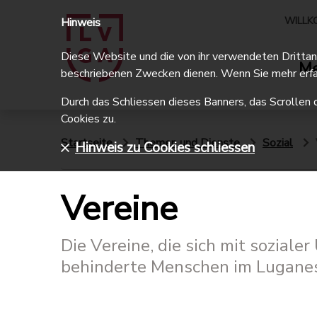
WILLK
Hinweis
Diese Website und die von ihr verwendeten Drittanbi
Me
beschriebenen Zwecken dienen. Wenn Sie mehr erfa
Durch das Schliessen dieses Banners, das Scrollen 
Cookies zu.
Startseite
Themen und Dienste
Sozial
Hinweis zu Cookies schliessen
Vereine
Die Vereine, die sich mit soziale
behinderte Menschen im Luganes