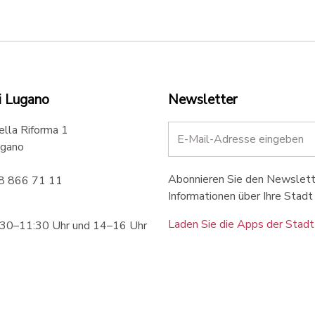
i Lugano
Newsletter
ella Riforma 1
gano
Abonnieren Sie den Newslette
58 866 71 11
Informationen über Ihre Stadt 
Laden Sie die Apps der Stadt
:30–11:30 Uhr und 14–16 Uhr