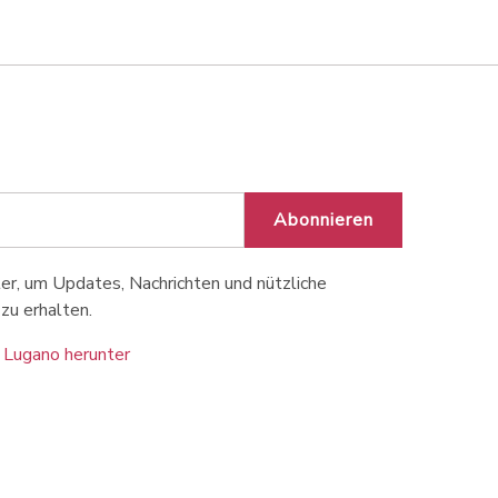
Abonnieren
r, um Updates, Nachrichten und nützliche
zu erhalten.
 Lugano herunter