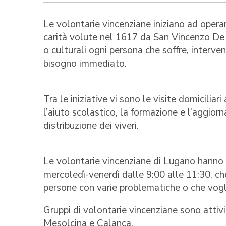
Le volontarie vincenziane iniziano ad opera
carità volute nel 1617 da San Vincenzo De Pa
o culturali ogni persona che soffre, interve
bisogno immediato.
Tra le iniziative vi sono le visite domiciliari 
l’aiuto scolastico, la formazione e l’aggiorn
distribuzione dei viveri.
Le volontarie vincenziane di Lugano hanno c
mercoledì-venerdì dalle 9:00 alle 11:30, ch
persone con varie problematiche o che vog
Gruppi di volontarie vincenziane sono attiv
Mesolcina e Calanca.