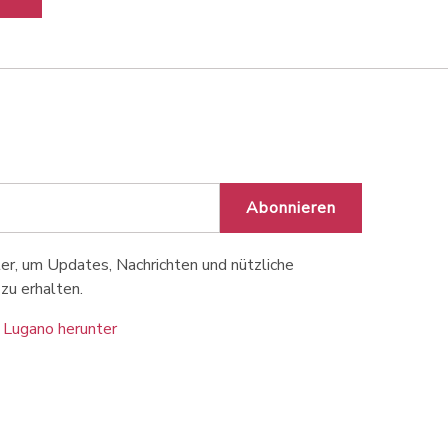
Abonnieren
r, um Updates, Nachrichten und nützliche
zu erhalten.
 Lugano herunter