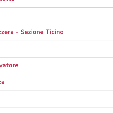
zera - Sezione Ticino
vatore
za