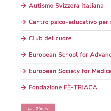
Autismo Svizzera italiana
Centro psico-educativo per
Club del cuore
European School for Advan
European Society for Medic
Fondazione FÈ-TRIACA
Züruck