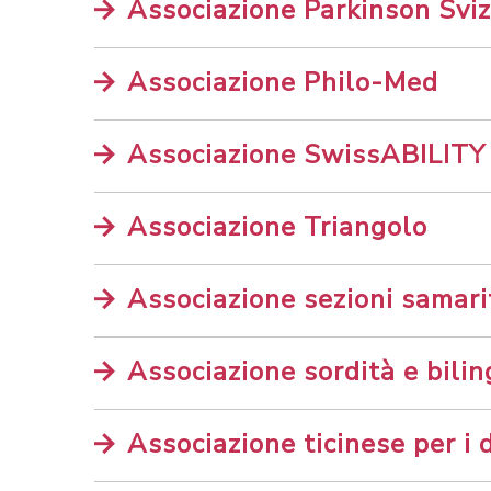
Associazione Parkinson Svi
Associazione Philo-Med
Associazione SwissABILITY
Associazione Triangolo
Associazione sezioni samar
Associazione sordità e bili
Associazione ticinese per i 