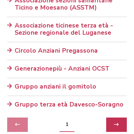
Associazione sezioni samaritane
Ticino e Moesano (ASSTM)
Associazione ticinese terza età -
Sezione regionale del Luganese
Circolo Anziani Pregassona
Generazionepiù - Anziani OCST
Gruppo anziani il gomitolo
Gruppo terza età Davesco-Soragno
1