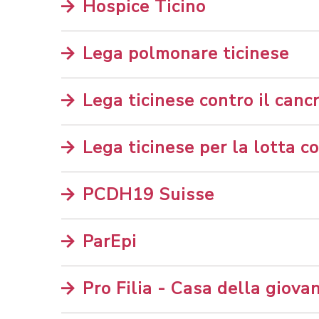
Hospice Ticino
Lega polmonare ticinese
Lega ticinese contro il canc
Lega ticinese per la lotta c
PCDH19 Suisse
ParEpi
Pro Filia - Casa della giova