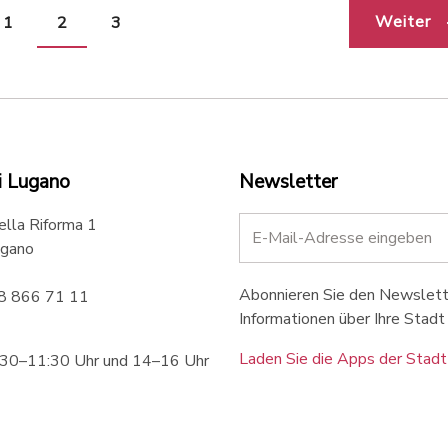
Weiter
1
2
3
i Lugano
Newsletter
ella Riforma 1
gano
Abonnieren Sie den Newslette
58 866 71 11
Informationen über Ihre Stadt 
Laden Sie die Apps der Stadt
:30–11:30 Uhr und 14–16 Uhr