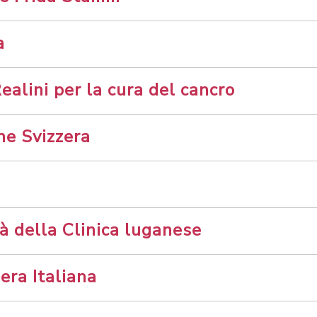
a
ealini per la cura del cancro
ne Svizzera
tà della Clinica luganese
era Italiana