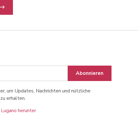
Abonnieren
r, um Updates, Nachrichten und nützliche
zu erhalten.
 Lugano herunter