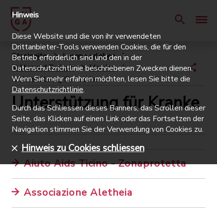
Hinweis
Diese Website und die von ihr verwendeten
Drittanbieter-Tools verwenden Cookies, die für den
Startseite
Lugano erleben
Betrieb erforderlich sind und den in der
Kultur und Freizeit
Vereine
Datenschutzrichtlinie beschriebenen Zwecken dienen.
Wenn Sie mehr erfahren möchten, lesen Sie bitte die
Unterstützung für Kranke
Datenschutzrichtlinie
.
Unterstützung für Kranke
Durch das Schliessen dieses Banners, das Scrollen dieser
Seite, das Klicken auf einen Link oder das Fortsetzen der
Navigation stimmen Sie der Verwendung von Cookies zu.
Hinweis zu Cookies schliessen
Aiuto Aids Ticino - Zonaprotetta
Associazione Aletheia