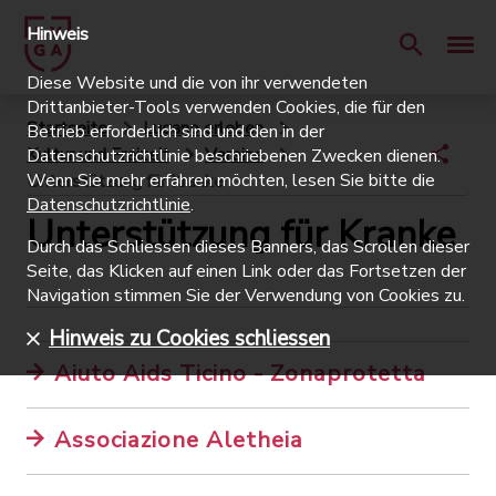
Hinweis
Diese Website und die von ihr verwendeten
Drittanbieter-Tools verwenden Cookies, die für den
Startseite
Lugano erleben
Betrieb erforderlich sind und den in der
Kultur und Freizeit
Vereine
Datenschutzrichtlinie beschriebenen Zwecken dienen.
Wenn Sie mehr erfahren möchten, lesen Sie bitte die
Unterstützung für Kranke
Datenschutzrichtlinie
.
Unterstützung für Kranke
Durch das Schliessen dieses Banners, das Scrollen dieser
Seite, das Klicken auf einen Link oder das Fortsetzen der
Navigation stimmen Sie der Verwendung von Cookies zu.
Hinweis zu Cookies schliessen
Aiuto Aids Ticino - Zonaprotetta
Associazione Aletheia