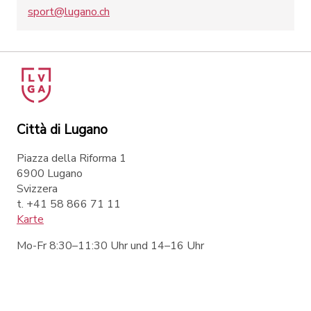
sport@lugano.ch
Città di Lugano
Piazza della Riforma 1
6900 Lugano
Svizzera
t. +41 58 866 71 11
Karte
Mo-Fr 8:30–11:30 Uhr und 14–16 Uhr