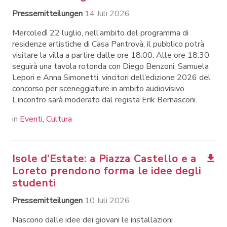
Pressemitteilungen
14 Juli 2026
Mercoledì 22 luglio, nell’ambito del programma di
residenze artistiche di Casa Pantrovà, il pubblico potrà
visitare la villa a partire dalle ore 18:00. Alle ore 18:30
seguirà una tavola rotonda con Diego Benzoni, Samuela
Lepori e Anna Simonetti, vincitori dell’edizione 2026 del
concorso per sceneggiature in ambito audiovisivo.
L’incontro sarà moderato dal regista Erik Bernasconi.
in
Eventi
,
Cultura
Isole d’Estate: a Piazza Castello e a
Loreto prendono forma le idee degli
studenti
Pressemitteilungen
10 Juli 2026
Nascono dalle idee dei giovani le installazioni