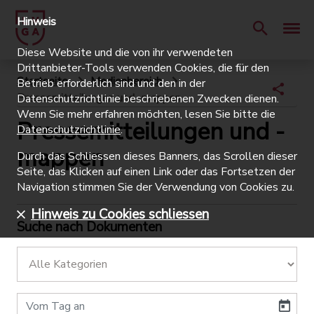
Hinweis
Diese Website und die von ihr verwendeten
Drittanbieter-Tools verwenden Cookies, die für den
Startseite
Medienbereich
Betrieb erforderlich sind und den in der
Pressemitteilungen und -mappen
Datenschutzrichtlinie beschriebenen Zwecken dienen.
Wenn Sie mehr erfahren möchten, lesen Sie bitte die
Pressemitteilungen und -
Datenschutzrichtlinie
.
mappen
Durch das Schliessen dieses Banners, das Scrollen dieser
Seite, das Klicken auf einen Link oder das Fortsetzen der
Navigation stimmen Sie der Verwendung von Cookies zu.
Hinweis zu Cookies schliessen
Suche nach Dokumenten