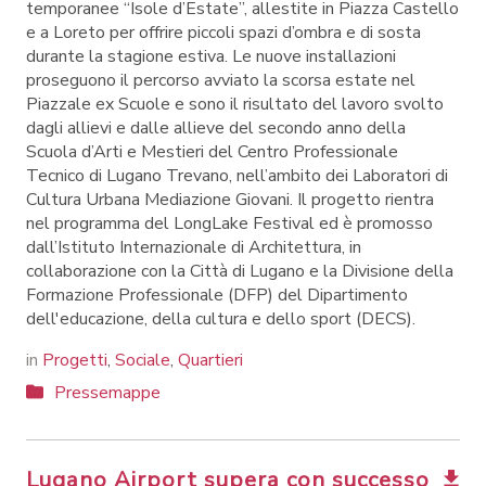
temporanee “Isole d’Estate”, allestite in Piazza Castello
e a Loreto per offrire piccoli spazi d’ombra e di sosta
durante la stagione estiva. Le nuove installazioni
proseguono il percorso avviato la scorsa estate nel
Piazzale ex Scuole e sono il risultato del lavoro svolto
dagli allievi e dalle allieve del secondo anno della
Scuola d’Arti e Mestieri del Centro Professionale
Tecnico di Lugano Trevano, nell’ambito dei Laboratori di
Cultura Urbana Mediazione Giovani. Il progetto rientra
nel programma del LongLake Festival ed è promosso
dall’Istituto Internazionale di Architettura, in
collaborazione con la Città di Lugano e la Divisione della
Formazione Professionale (DFP) del Dipartimento
dell'educazione, della cultura e dello sport (DECS).
in
Progetti
,
Sociale
,
Quartieri
Pressemappe
Lugano Airport supera con successo