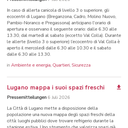
In caso di allerta canicola di livello 3 o superiore, gli
ecocentri di Lugano (Breganzona, Cadro, Molino Nuovo,
Pambio-Noranco e Pregassona) anticipano l'orario di
apertura e osservano il seguente orario: dalle 6.30 alle
13.30, dal martedì al sabato (eccetto Val Colla). Durante
le allerte (livello 3 o superiore) l’ecocentro di Val Colla è
aperto il mercoledì dalle 6.30 alle 10.30 e il sabato
dalle 6.30 alle 13.30.
in
Ambiente e energia
,
Quartieri
,
Sicurezza
Lugano mappa i suoi spazi freschi
Pressemitteilungen
6 Juli 2026
La Città di Lugano mette a disposizione della
popolazione una nuova mappa degli spazi freschi della
città: luoghi pubblici dove trovare refrigerio durante la
stagione estiva. Uno strumento che valorizza spazi già