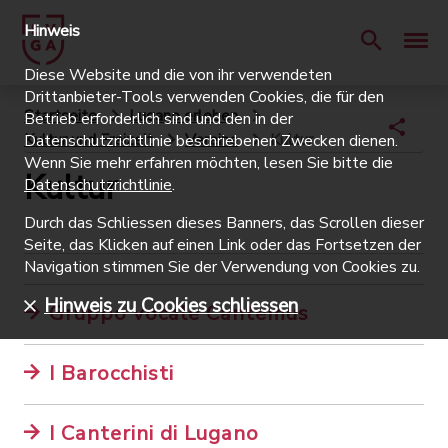
Hinweis
Diese Website und die von ihr verwendeten
Drittanbieter-Tools verwenden Cookies, die für den
Startseite
Lugano erleben
Betrieb erforderlich sind und den in der
Kultur und Freizeit
Vereine
Kultur
Datenschutzrichtlinie beschriebenen Zwecken dienen.
Wenn Sie mehr erfahren möchten, lesen Sie bitte die
Kultur
Datenschutzrichtlinie
.
Durch das Schliessen dieses Banners, das Scrollen dieser
Seite, das Klicken auf einen Link oder das Fortsetzen der
Navigation stimmen Sie der Verwendung von Cookies zu.
Hinweis zu Cookies schliessen
Gruppo vocale Cantemus
I Barocchisti
I Canterini di Lugano