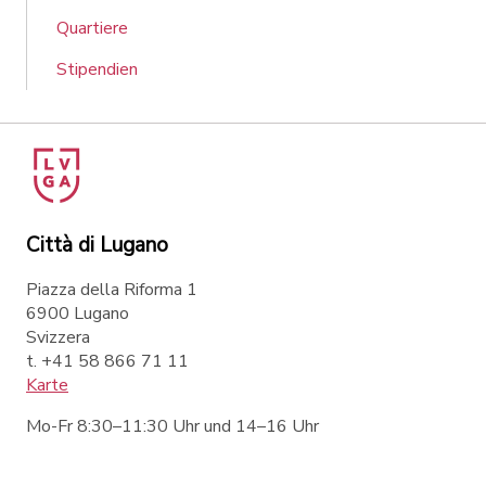
Quartiere
Stipendien
Città di Lugano
Piazza della Riforma 1
6900 Lugano
Svizzera
t. +41 58 866 71 11
Karte
Mo-Fr 8:30–11:30 Uhr und 14–16 Uhr