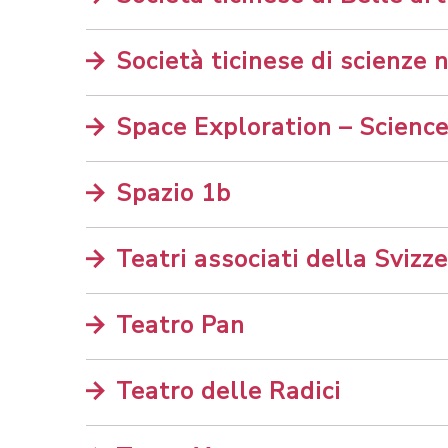
Società ticinese di scienze 
Space Exploration – Scienc
Spazio 1b
Teatri associati della Svizze
Teatro Pan
Teatro delle Radici