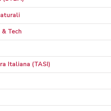
naturali
e & Tech
ra Italiana (TASI)