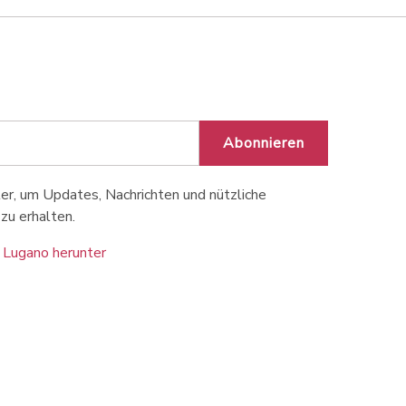
Abonnieren
r, um Updates, Nachrichten und nützliche
zu erhalten.
 Lugano herunter