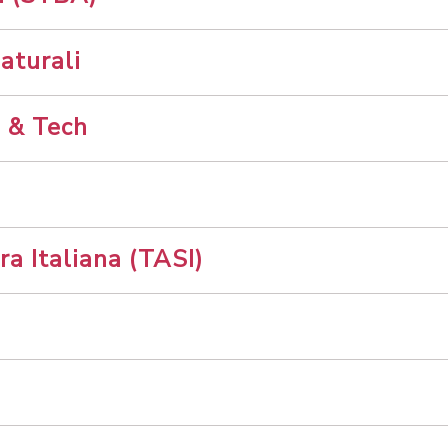
naturali
e & Tech
ra Italiana (TASI)