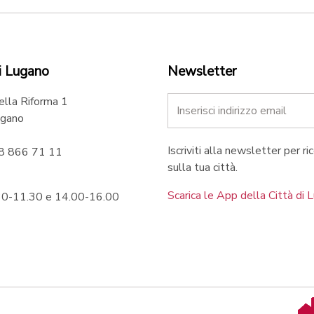
i Lugano
Newsletter
ella Riforma 1
gano
Iscriviti alla newsletter per ri
58 866 71 11
sulla tua città.
Scarica le App della Città di 
.30-11.30 e 14.00-16.00