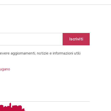
Iscriviti
cevere aggiornamenti, notizie e informazioni utili
Lugano