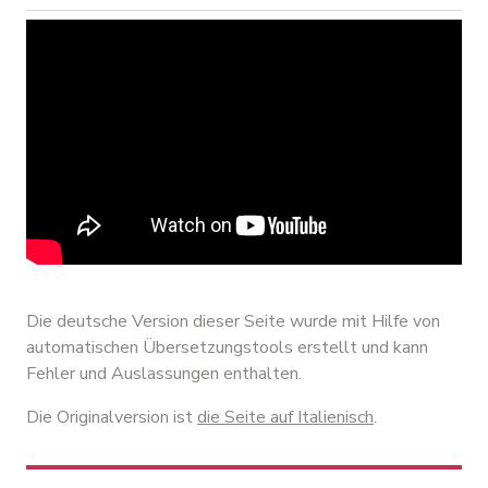
Die deutsche Version dieser Seite wurde mit Hilfe von
automatischen Übersetzungstools erstellt und kann
Fehler und Auslassungen enthalten.
Die Originalversion ist
die Seite auf Italienisch
.