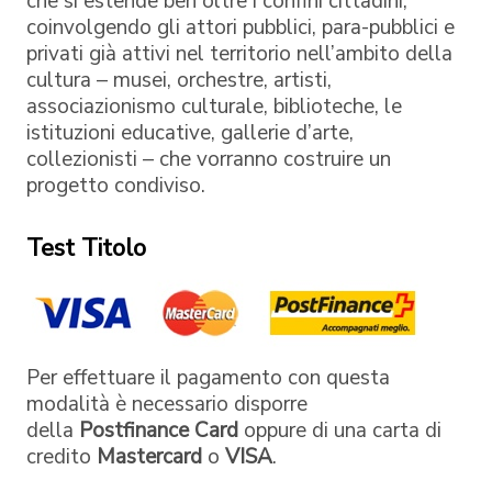
che si estende ben oltre i confini cittadini,
coinvolgendo gli attori pubblici, para-pubblici e
privati già attivi nel territorio nell’ambito della
cultura – musei, orchestre, artisti,
associazionismo culturale, biblioteche, le
istituzioni educative, gallerie d’arte,
collezionisti – che vorranno costruire un
progetto condiviso.
Test Titolo
Per effettuare il pagamento con questa
modalità è necessario disporre
della
Postfinance Card
oppure di una carta di
credito
Mastercard
o
VISA
.