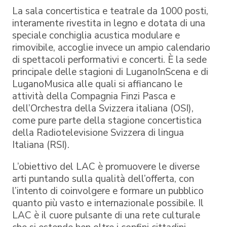
La sala concertistica e teatrale da 1000 posti,
interamente rivestita in legno e dotata di una
speciale conchiglia acustica modulare e
rimovibile, accoglie invece un ampio calendario
di spettacoli performativi e concerti. È la sede
principale delle stagioni di LuganoInScena e di
LuganoMusica alle quali si affiancano le
attività della Compagnia Finzi Pasca e
dell’Orchestra della Svizzera italiana (OSI),
come pure parte della stagione concertistica
della Radiotelevisione Svizzera di lingua
Italiana (RSI).
L’obiettivo del LAC è promuovere le diverse
arti puntando sulla qualità dell’offerta, con
l’intento di coinvolgere e formare un pubblico
quanto più vasto e internazionale possibile. Il
LAC è il cuore pulsante di una rete culturale