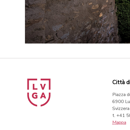
Città d
Piazza d
6900 Lu
Svizzera
t. +41 
Mappa