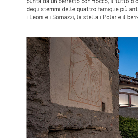
punta da un berretto con fiocco, il tutto d
degli stemmi delle quattro famiglie più ant
i Leoni e i Somazzi, la stella i Polar e il ber