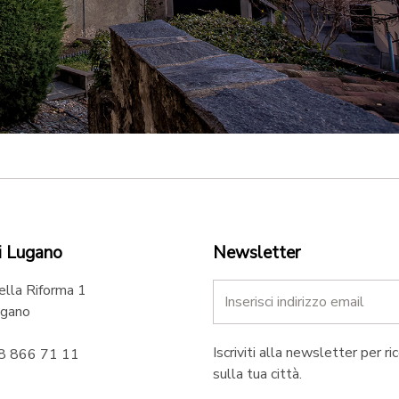
i Lugano
Newsletter
ella Riforma 1
gano
Iscriviti alla newsletter per ri
58 866 71 11
sulla tua città.