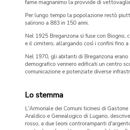
fame magnanimo la provvide di vettovaglie
Per lungo tempo la popolazione restò piutt
salirono a 883 in 150 anni.
Nel 1925 Breganzona si fuse con Biogno, con
e il cimitero, allargando così i confini fino
Nel 1970, gli abitanti di Breganzona erano 
demografico vennero edificati un centro sco
comunicazione e potenziate diverse infrastru
Lo stemma
L'Armoriale dei Comuni ticinesi di Gastone 
Araldico e Genealogico di Lugano, descriv
rosso, a due leoni controrampanti d'argento