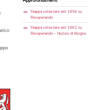
Approfondimenti
Mappa catastale del 1856 su
e
Recuperando
Mappa catastale del 1862 su
irico
Recuperando – Nucleo di Biogno
uppo