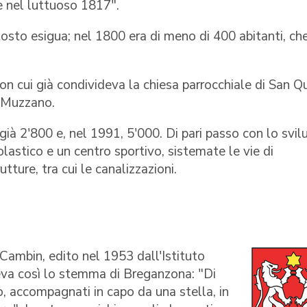
 nel luttuoso 1817".
osto esigua; nel 1800 era di meno di 400 abitanti, ch
 cui già condivideva la chiesa parrocchiale di San Qu
 a Muzzano.
già 2'800 e, nel 1991, 5'000. Di pari passo con lo svil
lastico e un centro sportivo, sistemate le vie di
tture, tra cui le canalizzazioni.
Cambin, edito nel 1953 dall'Istituto
eva così lo stemma di Breganzona: "Di
, accompagnati in capo da una stella, in