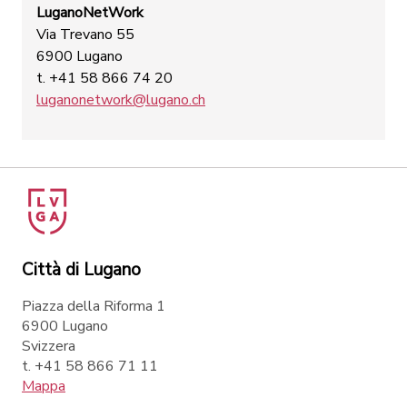
LuganoNetWork
Via Trevano 55
6900 Lugano
t. +41 58 866 74 20
luganonetwork@lugano.ch
Città di Lugano
Piazza della Riforma 1
6900 Lugano
Svizzera
t. +41 58 866 71 11
Mappa