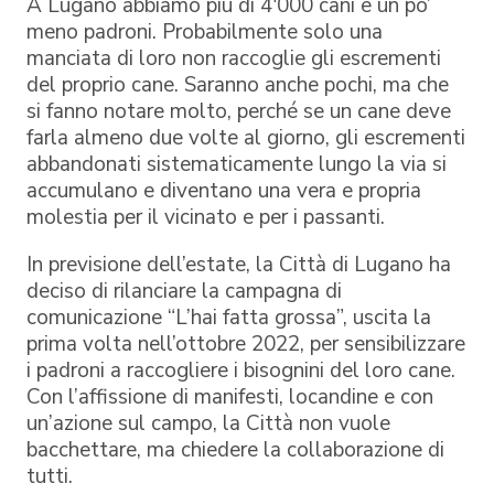
A Lugano abbiamo più di 4'000 cani e un po’
meno padroni. Probabilmente solo una
manciata di loro non raccoglie gli escrementi
del proprio cane. Saranno anche pochi, ma che
si fanno notare molto, perché se un cane deve
farla almeno due volte al giorno, gli escrementi
abbandonati sistematicamente lungo la via si
accumulano e diventano una vera e propria
molestia per il vicinato e per i passanti.
In previsione dell’estate, la Città di Lugano ha
deciso di rilanciare la campagna di
comunicazione “L’hai fatta grossa”, uscita la
prima volta nell’ottobre 2022, per sensibilizzare
i padroni a raccogliere i bisognini del loro cane.
Con l’affissione di manifesti, locandine e con
un’azione sul campo, la Città non vuole
bacchettare, ma chiedere la collaborazione di
tutti.