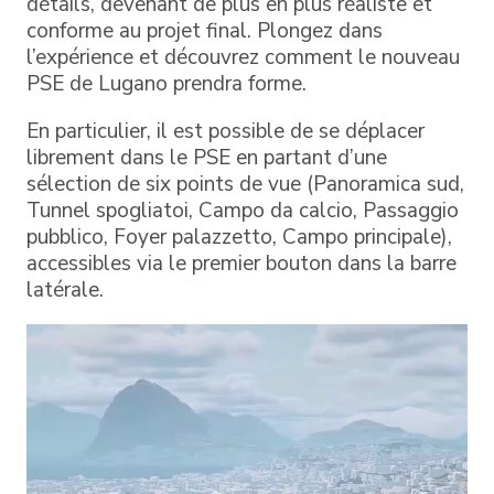
détails, devenant de plus en plus réaliste et
conforme au projet final. Plongez dans
l’expérience et découvrez comment le nouveau
PSE de Lugano prendra forme.
En particulier, il est possible de se déplacer
librement dans le PSE en partant d’une
sélection de six points de vue (Panoramica sud,
Tunnel spogliatoi, Campo da calcio, Passaggio
pubblico, Foyer palazzetto, Campo principale),
accessibles via le premier bouton dans la barre
latérale.