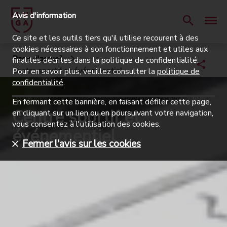
Avis d'information
Ce site et les outils tiers qu'il utilise recourent à des
cookies nécessaires à son fonctionnement et utiles aux
Page d'accueil
finalités décrites dans la politique de confidentialité.
Centre sportif et événementiel
Pour en savoir plus, veuillez consulter la
politique de
confidentialité
.
En fermant cette bannière, en faisant défiler cette page,
Centre sportif et
en cliquant sur un lien ou en poursuivant votre navigation,
vous consentez à l'utilisation des cookies.
événementiel
Fermer l'avis sur les cookies