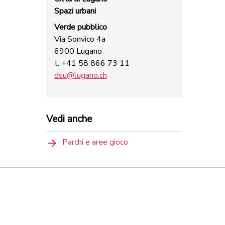
Spazi urbani
Verde pubblico
Via Sonvico 4a
6900 Lugano
t. +41 58 866 73 11
dsu@lugano.ch
Vedi anche
Parchi e aree gioco