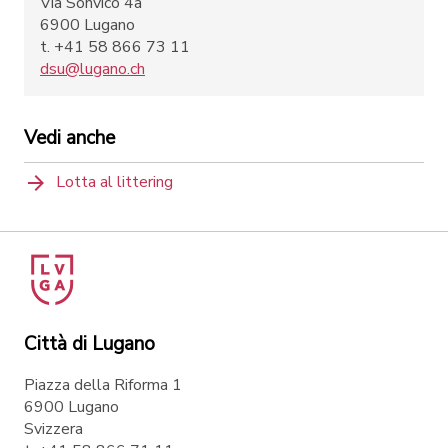
Via Sonvico 4a
6900 Lugano
t. +41 58 866 73 11
dsu@lugano.ch
Vedi anche
Lotta al littering
Città di Lugano
Piazza della Riforma 1
6900 Lugano
Svizzera