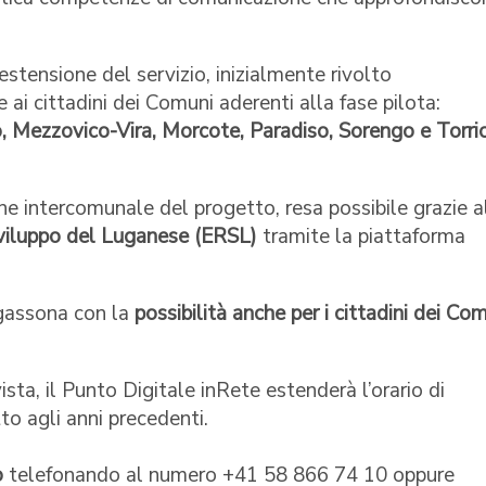
estensione del servizio, inizialmente rivolto
 ai cittadini dei Comuni aderenti alla fase pilota:
, Mezzovico-Vira, Morcote, Paradiso, Sorengo e Torric
ne intercomunale del progetto, resa possibile grazie a
sviluppo del Luganese (ERSL)
tramite la piattaforma
regassona con la
possibilità anche per i cittadini dei Co
sta, il Punto Digitale inRete estenderà l’orario di
tto agli anni precedenti.
o
telefonando al numero +41 58 866 74 10 oppure