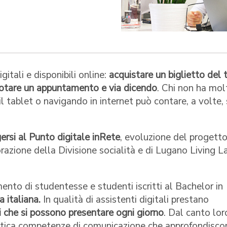
gitali e disponibili online:
acquistare un biglietto del 
enotare un appuntamento e via dicendo
. Chi non ha mol
il tablet o navigando in internet può contare, a volte,
gersi al Punto digitale inRete
, evoluzione del progett
razione della Divisione socialità e di Lugano Living L
mento di studentesse e studenti iscritti al Bachelor in
a italiana.
In qualità di assistenti digitali prestano
ni che si possono presentare ogni giorno
. Dal canto lor
ratica competenze di comunicazione che approfondisco