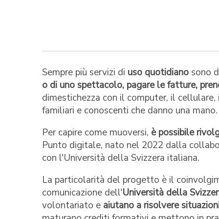
Sempre più servizi di
uso quotidiano
sono di
o di uno spettacolo, pagare le fatture, pr
dimestichezza con il computer, il cellulare, 
familiari e conoscenti che danno una mano.
Per capire come muoversi,
è possibile rivol
Punto digitale, nato nel 2022 dalla collabo
con l'Università della Svizzera italiana.
La particolarità del progetto è il coinvolgi
comunicazione dell'
Università della Svizzer
volontariato e
aiutano a risolvere situazio
maturano crediti formativi e mettono in p