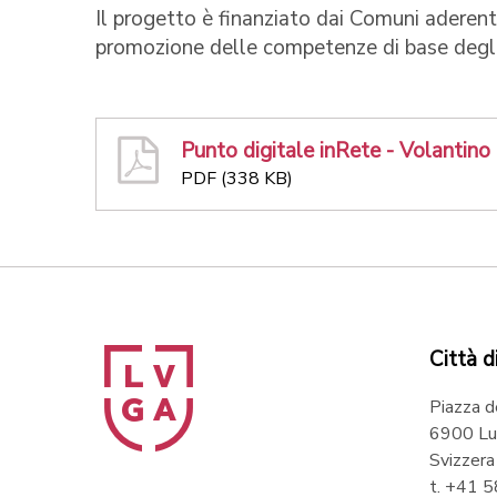
Il progetto è finanziato dai Comuni aderenti
promozione delle competenze di base degli
Punto digitale inRete - Volantino
PDF (338 KB)
Città d
Piazza d
6900 Lu
Svizzera
t. +41 