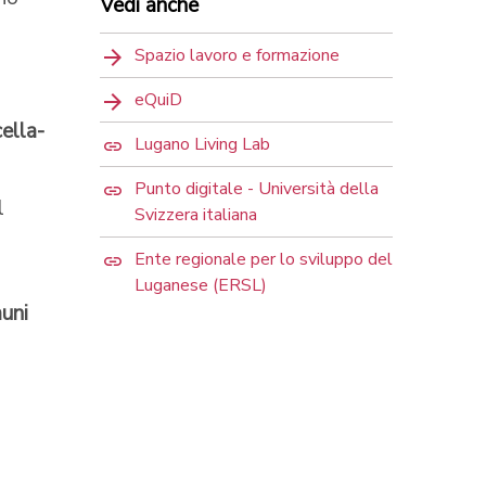
Vedi anche
Spazio lavoro e formazione
eQuiD
ella-
Lugano Living Lab
Punto digitale - Università della
l
Svizzera italiana
Ente regionale per lo sviluppo del
Luganese (ERSL)
muni