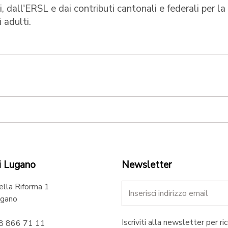
, dall'ERSL e dai contributi cantonali e federali per la
 adulti.
i Lugano
Newsletter
ella Riforma 1
gano
Iscriviti alla newsletter per ri
58 866 71 11