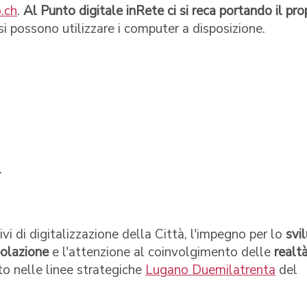
.ch
.
Al Punto digitale inRete ci si reca portando il pro
 si possono utilizzare i computer a disposizione.
.
vi di digitalizzazione della Città, l'impegno per lo
svi
polazione
e l'attenzione al coinvolgimento delle
realt
to nelle linee strategiche
Lugano Duemilatrenta
del