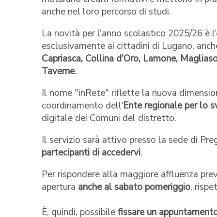
anche nel loro percorso di studi.
La novità per l’anno scolastico 2025/26 è l’
esclusivamente ai cittadini di Lugano, anche
Capriasca, Collina d’Oro, Lamone, Magliaso
Taverne
.
Il nome "inRete" riflette la nuova dimensio
coordinamento dell'
Ente regionale per lo 
digitale dei Comuni del distretto.
Il servizio sarà attivo presso la sede di P
partecipanti di accedervi
.
Per rispondere alla maggiore affluenza previ
apertura
anche al sabato pomeriggio
, rispe
È, quindi, possibile
fissare un appuntament