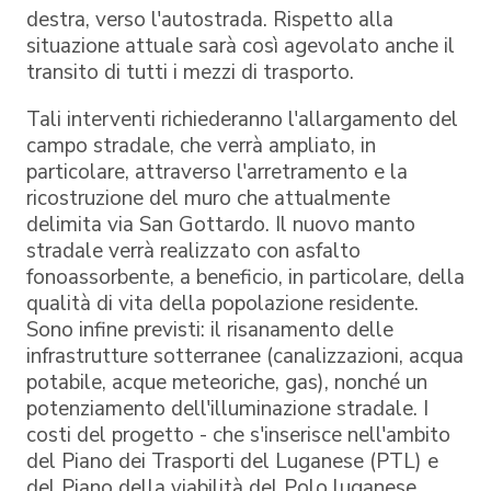
destra, verso l'autostrada. Rispetto alla
situazione attuale sarà così agevolato anche il
transito di tutti i mezzi di trasporto.
Tali interventi richiederanno l'allargamento del
campo stradale, che verrà ampliato, in
particolare, attraverso l'arretramento e la
ricostruzione del muro che attualmente
delimita via San Gottardo. Il nuovo manto
stradale verrà realizzato con asfalto
fonoassorbente, a beneficio, in particolare, della
qualità di vita della popolazione residente.
Sono infine previsti: il risanamento delle
infrastrutture sotterranee (canalizzazioni, acqua
potabile, acque meteoriche, gas), nonché un
potenziamento dell'illuminazione stradale. I
costi del progetto - che s'inserisce nell'ambito
del Piano dei Trasporti del Luganese (PTL) e
del Piano della viabilità del Polo luganese