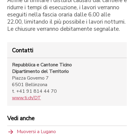
Alfine di limitare i disturbi causati dal cantiere e
ridurre i tempi di esecuzione, i lavori verranno
eseguiti nella fascia oraria dalle 6.00 alle
22.00, limitando il più possibile i lavori notturni.
Le chiusure verranno debitamente segnalate.
Contatti
Repubblica e Cantone Ticino
Dipartimento del Territorio
Piazza Governo 7
6501 Bellinzona
t. +41 91 814 44 70
www.ti.ch/DT
Vedi anche
Muoversi a Lugano