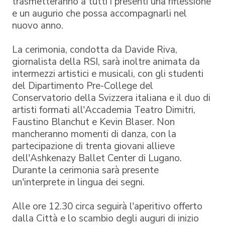
trasmetteranno a tutti i presenti una riflessione
e un augurio che possa accompagnarli nel
nuovo anno.
La cerimonia, condotta da Davide Riva,
giornalista della RSI, sarà inoltre animata da
intermezzi artistici e musicali, con gli studenti
del Dipartimento Pre-College del
Conservatorio della Svizzera italiana e il duo di
artisti formati all'Accademia Teatro Dimitri,
Faustino Blanchut e Kevin Blaser. Non
mancheranno momenti di danza, con la
partecipazione di trenta giovani allieve
dell'Ashkenazy Ballet Center di Lugano.
Durante la cerimonia sarà presente
un'interprete in lingua dei segni.
Alle ore 12.30 circa seguirà l'aperitivo offerto
dalla Città e lo scambio degli auguri di inizio