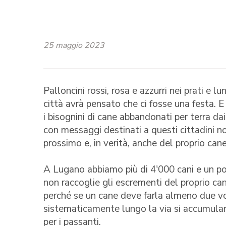
25 maggio 2023
Palloncini rossi, rosa e azzurri nei prati e lun
città avrà pensato che ci fosse una festa. E
i bisognini di cane abbandonati per terra dai 
con messaggi destinati a questi cittadini n
prossimo e, in verità, anche del proprio cane
A Lugano abbiamo più di 4'000 cani e un po
non raccoglie gli escrementi del proprio ca
perché se un cane deve farla almeno due vo
sistematicamente lungo la via si accumulano
per i passanti.