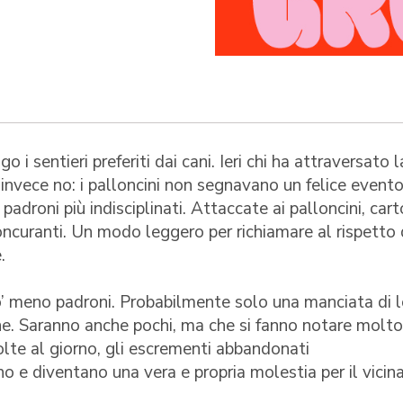
go i sentieri preferiti dai cani. Ieri chi ha attraversato l
 invece no: i palloncini non segnavano un felice event
padroni più indisciplinati. Attaccate ai palloncini, cart
oncuranti. Un modo leggero per richiamare al rispetto 
.
’ meno padroni. Probabilmente solo una manciata di 
ne. Saranno anche pochi, ma che si fanno notare molto
lte al giorno, gli escrementi abbandonati
 e diventano una vera e propria molestia per il vicin