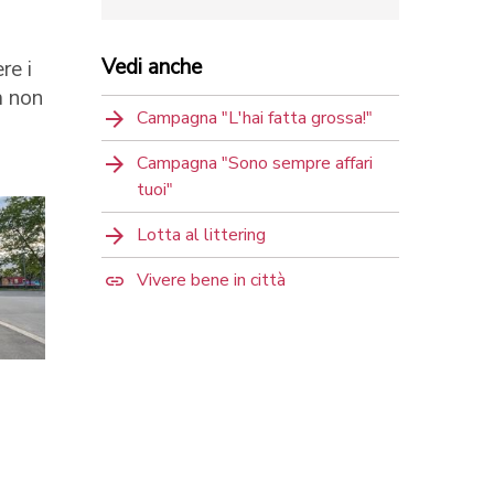
Vedi anche
re i
à non
Campagna "L'hai fatta grossa!"
Campagna "Sono sempre affari
tuoi"
Lotta al littering
Vivere bene in città