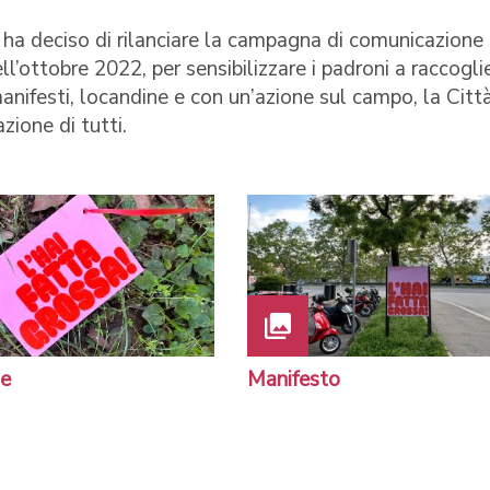
o ha deciso di rilanciare la campagna di comunicazione
ll’ottobre 2022, per sensibilizzare i padroni a raccoglie
 manifesti, locandine e con un’azione sul campo, la Citt
zione di tutti.
ne
Manifesto