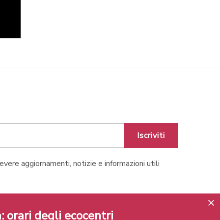
Iscriviti
cevere aggiornamenti, notizie e informazioni utili
Lugano
: orari degli ecocentri