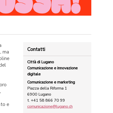
a
Contatti
o, ma
oline
Città di Lugano
del
Comunicazione e innovazione
digitale
Comunicazione e marketing
loro
Piazza della Riforma 1
,
6900 Lugano
t. +41 58 866 70 99
ato e
comunicazione@lugano.ch