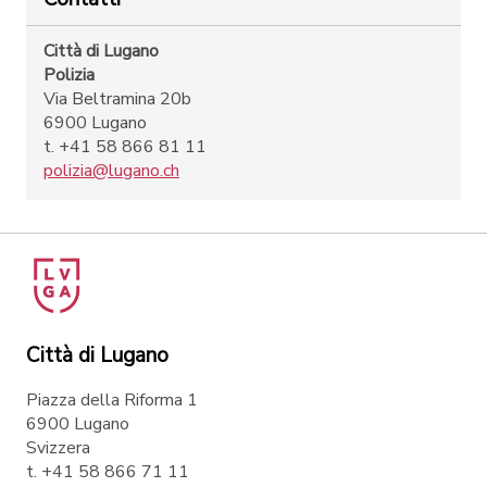
Città di Lugano
Polizia
Via Beltramina 20b
6900 Lugano
t. +41 58 866 81 11
polizia@lugano.ch
Città di Lugano
Piazza della Riforma 1
6900 Lugano
Svizzera
t. +41 58 866 71 11