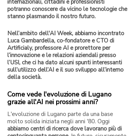
internazionali, cittadini e professionisti
potranno conoscere da vicino le tecnologie che
stanno plasmando il nostro futuro.
Nell’ambito dell'AI Week, abbiamo incontrato
Luca Gambardella, co-fondatore e CTO di
Artificialy, professore AI e prorettore per
l’innovazione e le relazioni aziendali presso
l’USI, che ci ha dato alcuni spunti interessanti
sull’utilizzo dell’AI e il suo sviluppo all’interno
della società.
Come vede l'evoluzione di Lugano
grazie all'AI nei prossimi anni?
L'evoluzione di Lugano parte da una base
molto solida iniziata negli anni '80. Oggi
abbiamo centri di ricerca dove lavorano più di
centocinquanta persone
. In futuro, sicuramente