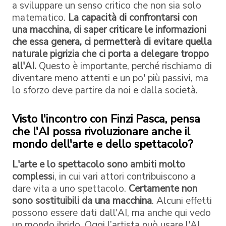
a sviluppare un senso critico che non sia solo
matematico.
La capacità di confrontarsi con
una macchina, di saper criticare le informazioni
che essa genera, ci permetterà di evitare quella
naturale pigrizia che ci porta a delegare troppo
all'AI.
Questo è importante, perché rischiamo di
diventare meno attenti e un po' più passivi, ma
lo sforzo deve partire da noi e dalla società.
Visto l'incontro con Finzi Pasca, pensa
che l'AI possa rivoluzionare anche il
mondo dell'arte e dello spettacolo?
L'arte e lo spettacolo sono ambiti molto
compless
i, in cui vari attori contribuiscono a
dare vita a uno spettacolo.
Certamente non
sono sostituibili da una macchina
. Alcuni effetti
possono essere dati dall'AI, ma anche qui vedo
un mondo ibrido. Oggi l’artista può usare l'AI