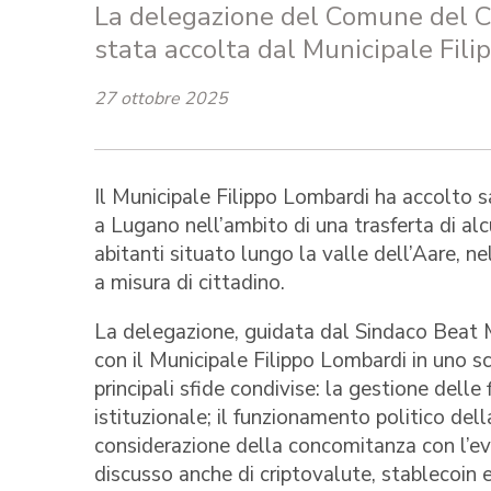
La delegazione del Comune del 
stata accolta dal Municipale Fili
27 ottobre 2025
Il Municipale Filippo Lombardi ha accolto s
a Lugano nell’ambito di una trasferta di alc
abitanti situato lungo la valle dell’Aare, n
a misura di cittadino.
La delegazione, guidata dal Sindaco Beat M
con il Municipale Filippo Lombardi in uno s
principali sfide condivise: la gestione dell
istituzionale; il funzionamento politico della
considerazione della concomitanza con l’eve
discusso anche di criptovalute, stablecoin 