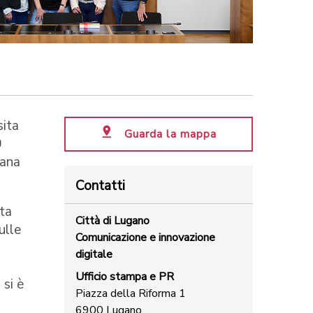
sita
Guarda la mappa
0
bana
Contatti
ta
Città di Lugano
ulle
Comunicazione e innovazione
digitale
Ufficio stampa e PR
 si è
Piazza della Riforma 1
6900 Lugano