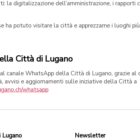
i: la digitalizzazione dell’amministrazione, i rapporti 
comunali.
e ha potuto visitare la città e apprezzarne i luoghi più
ella Città di Lugano
link al canale WhatsApp della Città di Lugano, grazie al
tà, avvisi e aggiornamenti sulle iniziative della Città a
gano.ch/whatsapp
i Lugano
Newsletter