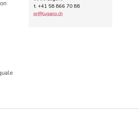
con
t. +41 58 866 70 88
pr@lugano.ch
 quale