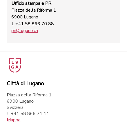
Ufficio stampa e PR
Piazza della Riforma 1
6900 Lugano
t. +41 58 866 70 88
pr@lugano.ch
Città di Lugano
Piazza della Riforma 1
6900 Lugano
Svizzera
t. +41 58 866 71 11
Mappa