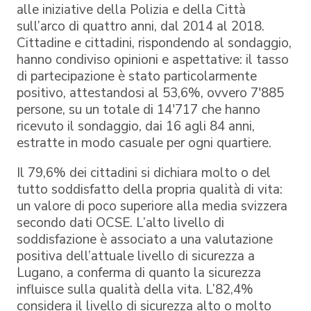
alle iniziative della Polizia e della Città
sull’arco di quattro anni, dal 2014 al 2018.
Cittadine e cittadini, rispondendo al sondaggio,
hanno condiviso opinioni e aspettative: il tasso
di partecipazione è stato particolarmente
positivo, attestandosi al 53,6%, ovvero 7'885
persone, su un totale di 14'717 che hanno
ricevuto il sondaggio, dai 16 agli 84 anni,
estratte in modo casuale per ogni quartiere.
Il 79,6% dei cittadini si dichiara molto o del
tutto soddisfatto della propria qualità di vita:
un valore di poco superiore alla media svizzera
secondo dati OCSE. L’alto livello di
soddisfazione è associato a una valutazione
positiva dell’attuale livello di sicurezza a
Lugano, a conferma di quanto la sicurezza
influisce sulla qualità della vita. L’82,4%
considera il livello di sicurezza alto o molto