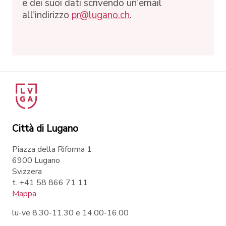
e dei suoi dati scrivendo un'email
all'indirizzo
pr@lugano.ch
.
Città di Lugano
Piazza della Riforma 1
6900 Lugano
Svizzera
t. +41 58 866 71 11
Mappa
lu-ve 8.30-11.30 e 14.00-16.00