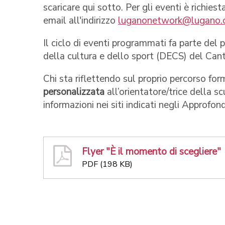
scaricare qui sotto. Per gli eventi è richie
email all'indirizzo
luganonetwork@lugano.
Il ciclo di eventi programmati fa parte del
della cultura e dello sport (DECS) del Can
Chi sta riflettendo sul proprio percorso for
personalizzata
all’orientatore/trice della s
informazioni nei siti indicati negli Approfon
Flyer "È il momento di scegliere"
PDF (198 KB)