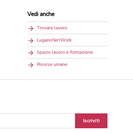
Vedi anche
Trovare lavoro
LuganoNetWork
Spazio lavoro e formazione
Risorse umane
Iscriviti