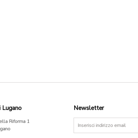
i Lugano
Newsletter
ella Riforma 1
gano