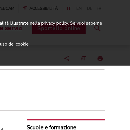
EBCAM
ACCESSIBILITÀ
IT
EN
DE
FR
alità illustrate nella privacy policy. Se vuoi saperne
e servizi
Sportello online
uso dei cookie.
Scuole e formazione