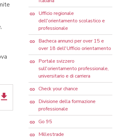
Italiana
mite
Ufficio regionale
dell'orientamento scolastico e
,
professionale
Bacheca annunci per over 15 e
over 18 dell'Ufficio orientamento
ova
Portale svizzero
sull'orientamento professionale,
universitario e di carriera
Check your chance
Divisione della formazione
professionale
Go 95
Millestrade