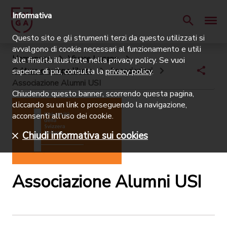
Informativa
Questo sito e gli strumenti terzi da questo utilizzati si
avvalgono di cookie necessari al funzionamento e utili
Homepage
Vivere Lugano
alle finalità illustrate nella privacy policy. Se vuoi
Cultura e tempo libero
Associazioni
saperne di più, consulta la
privacy policy
.
Associazione Alumni USI
Chiudendo questo banner, scorrendo questa pagina,
cliccando su un link o proseguendo la navigazione,
acconsenti all’uso dei cookie.
Chiudi informativa sui cookies
Associazione Alumni USI