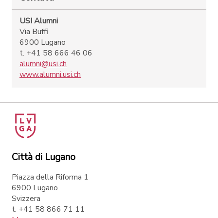
USI Alumni
Via Buffi
6900 Lugano
t. +41 58 666 46 06
alumni@usi.ch
www.alumni.usi.ch
Città di Lugano
Piazza della Riforma 1
6900 Lugano
Svizzera
t. +41 58 866 71 11