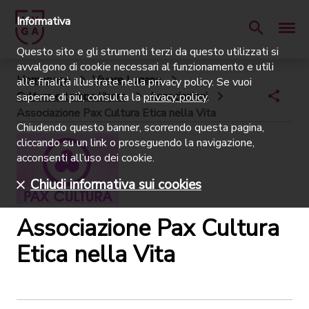
Informativa
Questo sito e gli strumenti terzi da questo utilizzati si
avvalgono di cookie necessari al funzionamento e utili
Homepage
Vivere Lugano
alle finalità illustrate nella privacy policy. Se vuoi
Cultura e tempo libero
Associazioni
saperne di più, consulta la
privacy policy
.
Associazione Pax Cultura Etica nella Vita
Chiudendo questo banner, scorrendo questa pagina,
cliccando su un link o proseguendo la navigazione,
acconsenti all’uso dei cookie.
Chiudi informativa sui cookies
Associazione Pax Cultura
Etica nella Vita