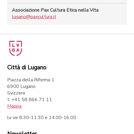
Associazione Pax Cultura Etica nella Vita
lugano@paxcultura.it
Città di Lugano
Piazza della Riforma 1
6900 Lugano
Svizzera
t. +41 58 866 71 11
Mappa
lu-ve 8.30-11.30 e 14.00-16.00